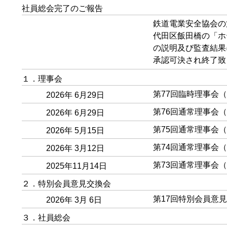
社員総会完了のご報告
鉄道電業安全協会の第
代田区飯田橋の「ホ
の説明及び監査結果
承認可決され終了致
１．理事会
第77回臨時理事会
2026年 6月29日
第76回通常理事会
2026年 6月29日
第75回通常理事会（
2026年 5月15日
第74回通常理事会（
2026年 3月12日
第73回通常理事会（
2025年11月14日
２．特別会員意見交換会
第17回特別会員意
2026年 3月 6日
３．社員総会