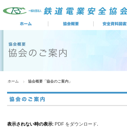
ホーム
協会概要「
協会のご案内
」
表示されない時の表示
:
PDF をダウンロード
.