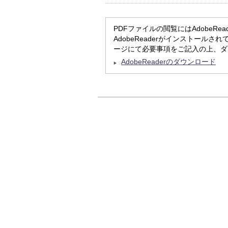
PDFファイルの閲覧にはAdobeRe
AdobeReaderがインストールされ
ージにて必要事項をご記入の上、ダ
AdobeReaderのダウンロード