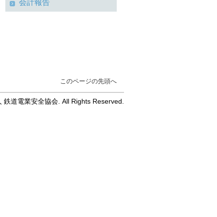
会計報告
このページの先頭へ
人 鉄道電業安全協会. All Rights Reserved.